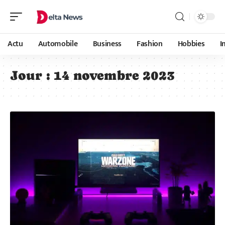
Actu
Automobile
Business
Fashion
Hobbies
I
Jour :
14 novembre 2023