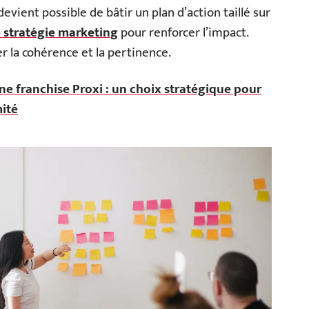
devient possible de bâtir un plan d’action taillé sur
e stratégie marketing
pour renforcer l’impact.
er la cohérence et la pertinence.
ne franchise Proxi : un choix stratégique pour
ité