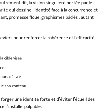
 autrement dit, la vision singulière portée par le
arité qui dessine l’identité face à la concurrence et
tant, promesse floue, graphismes bâclés : autant
 leviers pour renforcer la cohérence et l’efficacité
a cible visée
fre
cours délivré
que son contenu
rger une identité forte et d’éviter l’écueil des
 s’installe, palpable.