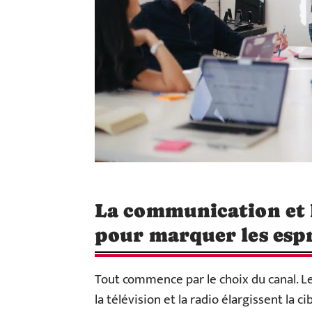
La communication et l
pour marquer les espr
Tout commence par le choix du canal. L
la télévision et la radio élargissent la c