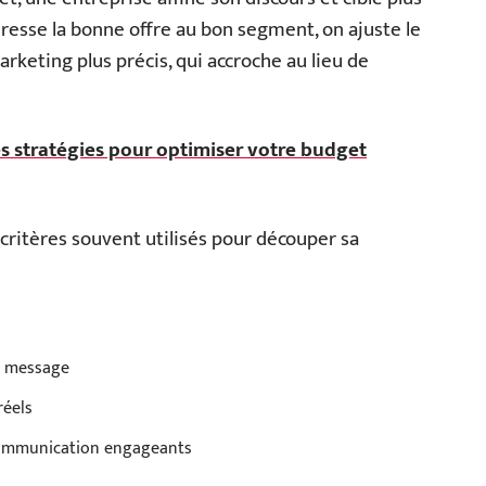
dresse la bonne offre au bon segment, on ajuste le
arketing plus précis, qui accroche au lieu de
es stratégies pour optimiser votre budget
critères souvent utilisés pour découper sa
du message
réels
 communication engageants