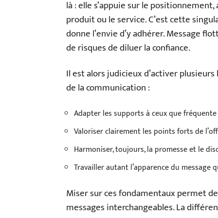
là : elle s’appuie sur le positionnement,
produit ou le service. C’est cette singul
donne l’envie d’y adhérer. Message flot
de risques de diluer la confiance.
Il est alors judicieux d’activer plusieurs
de la communication :
Adapter les supports à ceux que fréquente l
Valoriser clairement les points forts de l’of
Harmoniser, toujours, la promesse et le dis
Travailler autant l’apparence du message 
Miser sur ces fondamentaux permet de fo
messages interchangeables. La différence