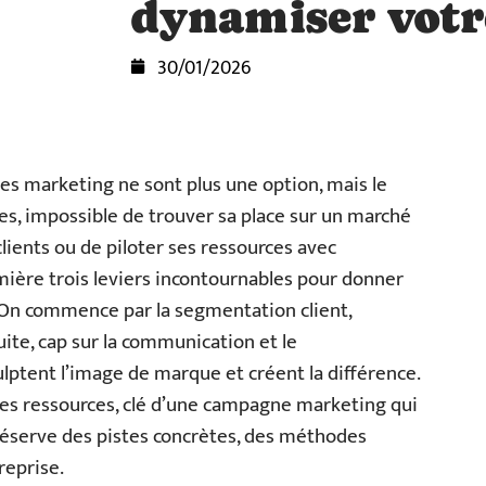
dynamiser votr
30/01/2026
gies marketing ne sont plus une option, mais le
es, impossible de trouver sa place sur un marché
 clients ou de piloter ses ressources avec
mière trois leviers incontournables pour donner
. On commence par la segmentation client,
uite, cap sur la communication et le
ulptent l’image de marque et créent la différence.
 des ressources, clé d’une campagne marketing qui
réserve des pistes concrètes, des méthodes
reprise.