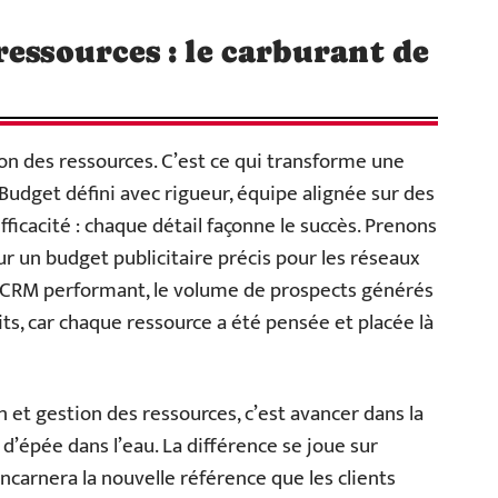
ressources : le carburant de
n des ressources. C’est ce qui transforme une
udget défini avec rigueur, équipe alignée sur des
 efficacité : chaque détail façonne le succès. Prenons
ur un budget publicitaire précis pour les réseaux
n CRM performant, le volume de prospects générés
uits, car chaque ressource a été pensée et placée là
et gestion des ressources, c’est avancer dans la
d’épée dans l’eau. La différence se joue sur
incarnera la nouvelle référence que les clients