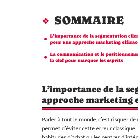
SOMMAIRE
L’importance de la segmentation clie
pour une approche marketing efficac
La communication et le positionnemen
la clef pour marquer les esprits
L’importance de la se
approche marketing e
Parler à tout le monde, c’est risquer d
permet d’éviter cette erreur classique. E
habitudes d’achat ou les centres d’intér