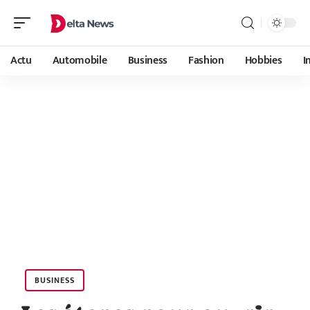
Actu
Automobile
Business
Fashion
Hobbies
I
BUSINESS