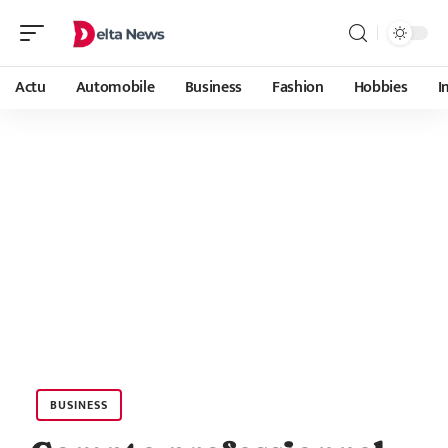
Actu
Automobile
Business
Fashion
Hobbies
I
BUSINESS