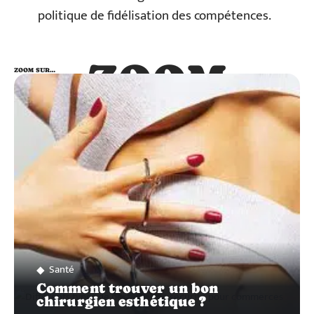
politique de fidélisation des compétences.
ZOOM
ZOOM SUR…
SUR…
Santé
Comment trouver un bon
chirurgien esthétique ?