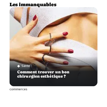
Les immanquables
Santé
Comment trouver un bon
chirurgien esthétique ?