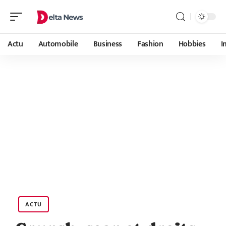
Actu
Automobile
Business
Fashion
Hobbies
I
ACTU