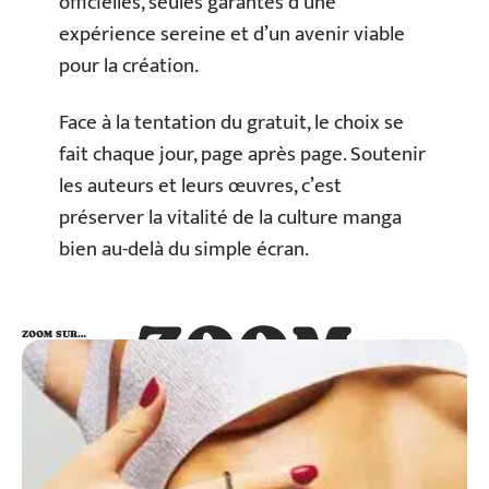
officielles, seules garantes d’une
expérience sereine et d’un avenir viable
pour la création.
Face à la tentation du gratuit, le choix se
fait chaque jour, page après page. Soutenir
les auteurs et leurs œuvres, c’est
préserver la vitalité de la culture manga
bien au-delà du simple écran.
ZOOM
ZOOM SUR…
SUR…