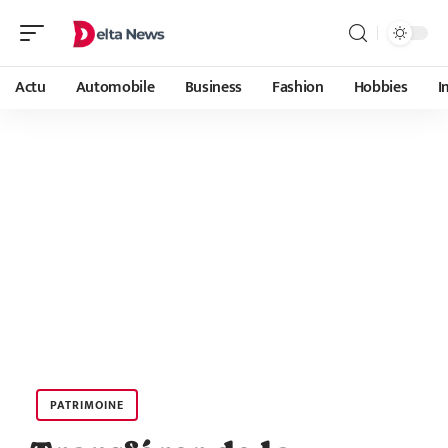
Actu
Automobile
Business
Fashion
Hobbies
I
PATRIMOINE