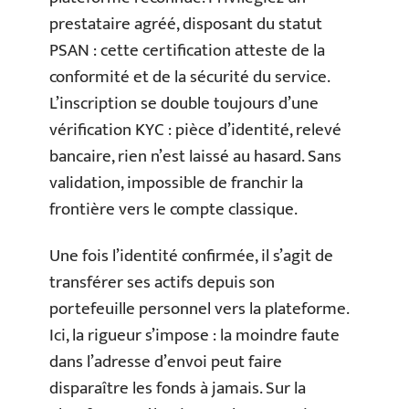
prestataire agréé, disposant du statut
PSAN : cette certification atteste de la
conformité et de la sécurité du service.
L’inscription se double toujours d’une
vérification KYC : pièce d’identité, relevé
bancaire, rien n’est laissé au hasard. Sans
validation, impossible de franchir la
frontière vers le compte classique.
Une fois l’identité confirmée, il s’agit de
transférer ses actifs depuis son
portefeuille personnel vers la plateforme.
Ici, la rigueur s’impose : la moindre faute
dans l’adresse d’envoi peut faire
disparaître les fonds à jamais. Sur la