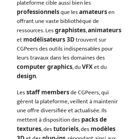
plateforme cible aussi bien les
que les
en
professionnels
amateurs
offrant une vaste bibliothèque de
ressources. Les
,
graphistes
animateurs
et
trouvent sur
modélisateurs 3D
CGPeers des outils indispensables pour
leurs travaux dans les domaines des
, du
et du
computer graphics
VFX
.
design
Les
de CGPeers, qui
staff members
gèrent la plateforme, veillent à maintenir
une offre diversifiée et actualisée. Ils
mettent à disposition des
packs de
, des
, des
textures
tutoriels
modèles
et des
, répondant ainsi aux
3D
plug-ins