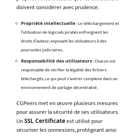
doivent considérer avec prudence.
: Le téléchargement et
Propriété intellectuelle
l’utilisation de logiciels piratés enfreignent les
droits d’auteur, exposant les utilisateurs à des
poursuites judiciaires.
: Chacun est
Responsabilité des utilisateurs
responsable de vérifier la légalité des fichiers
téléchargés, ce qui peut s’avérer complexe dans un
environnement de partage décentralisé.
CGPeers met en œuvre plusieurs mesures
pour assurer la sécurité de ses utilisateurs.
Un
est utilisé pour
SSL Certificate
sécuriser les connexions, protégeant ainsi