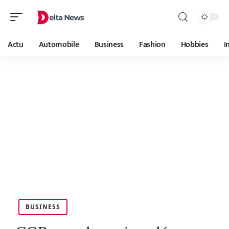
Actu
Automobile
Business
Fashion
Hobbies
I
BUSINESS