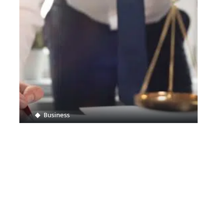
Business
Comment ouvrir son propre cabinet d’avocat
Contact
Mentions légales
Sitemap