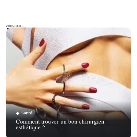
ZOOM SUR…
ZOOM SUR…
Santé
Comment trouver un bon chirurgien
esthétique ?