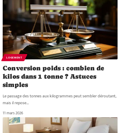
LOGEMENT
Conversion poids : combien de
kilos dans 1 tonne ? Astuces
simples
Le passage des tonnes aux kilogrammes peut sembler déroutant,
mais il repose
…
11 mars 2026