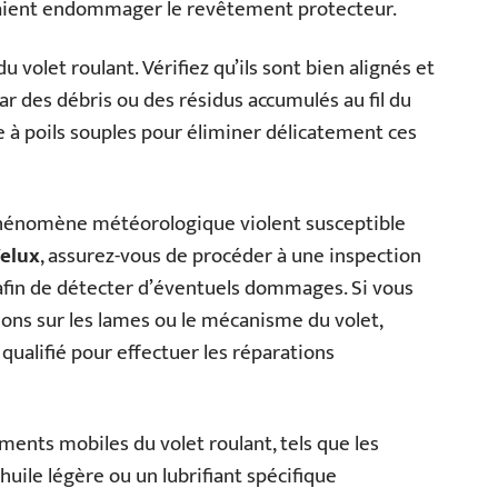
raient endommager le revêtement protecteur.
u volet roulant. Vérifiez qu’ils sont bien alignés et
r des débris ou des résidus accumulés au fil du
se à poils souples pour éliminer délicatement ces
 phénomène météorologique violent susceptible
Velux
, assurez-vous de procéder à une inspection
afin de détecter d’éventuels dommages. Si vous
ons sur les lames ou le mécanisme du volet,
ualifié pour effectuer les réparations
ments mobiles du volet roulant, tels que les
 huile légère ou un lubrifiant spécifique