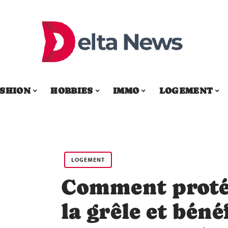
SHION
HOBBIES
IMMO
LOGEMENT
LOGEMENT
Comment protég
la grêle et béné