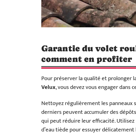
Garantie du volet roul
comment en profiter
Pour préserver la qualité et prolonger 
Velux
, vous devez vous engager dans c
Nettoyez régulièrement les panneaux so
derniers peuvent accumuler des dépôts d
qui peut réduire leur efficacité. Utilis
d’eau tiède pour essuyer délicatement l