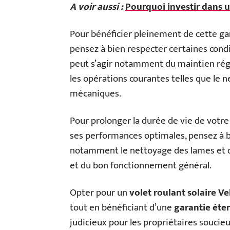
A voir aussi :
Pourquoi investir dans 
Pour bénéficier pleinement de cette ga
pensez à bien respecter certaines condi
peut s’agir notamment du maintien régu
les opérations courantes telles que le n
mécaniques.
Pour prolonger la durée de vie de votr
ses performances optimales, pensez à b
notamment le nettoyage des lames et du 
et du bon fonctionnement général.
Opter pour un
volet roulant solaire Ve
tout en bénéficiant d’une
garantie éte
judicieux pour les propriétaires soucie