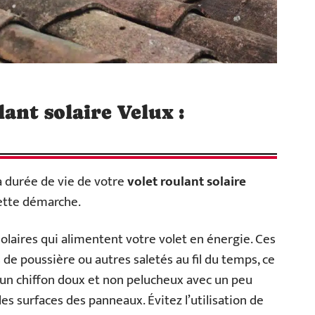
ant solaire Velux :
la durée de vie de votre
volet roulant solaire
ette démarche.
laires qui alimentent votre volet en énergie. Ces
e poussière ou autres saletés au fil du temps, ce
ez un chiffon doux et non pelucheux avec un peu
es surfaces des panneaux. Évitez l’utilisation de