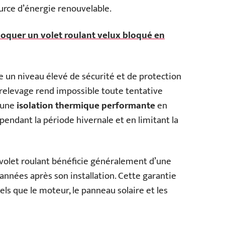
urce d’énergie renouvelable.
quer un volet roulant velux bloqué en
 un niveau élevé de sécurité et de protection
-relevage rend impossible toute tentative
e une
isolation thermique performante
en
endant la période hivernale et en limitant la
 volet roulant bénéficie généralement d’une
années après son installation. Cette garantie
els que le moteur, le panneau solaire et les