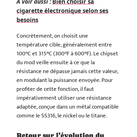
A voir aussi :
Bien choisir sa
cigarette électronique selon ses
besoins
Concrètement, on choisit une
température cible, généralement entre
100°C et 315°C (300°F à 600°F). Le chipset
du mod veille ensuite à ce que la
résistance ne dépasse jamais cette valeur,
en modulant la puissance envoyée. Pour
profiter de cette fonction, il faut
impérativement utiliser une résistance
adaptée, conçue dans un métal compatible
comme le SS316, le nickel ou le titane.
Retour sur l’évolution du