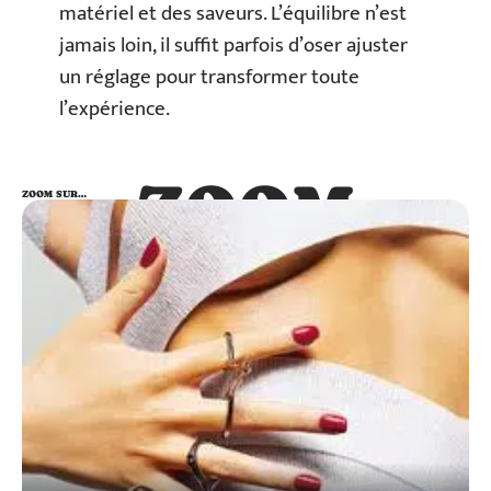
matériel et des saveurs. L’équilibre n’est
jamais loin, il suffit parfois d’oser ajuster
un réglage pour transformer toute
l’expérience.
ZOOM
ZOOM SUR…
SUR…