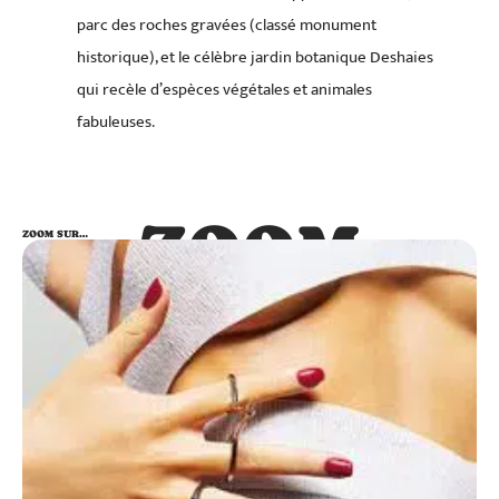
parc des roches gravées (classé monument
historique), et le célèbre jardin botanique Deshaies
qui recèle d’espèces végétales et animales
fabuleuses.
ZOOM
ZOOM SUR…
SUR…