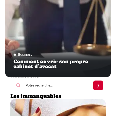
Business
Comment ouvrir son propre
cabinet d’avocat
Recherche
Les immanquables