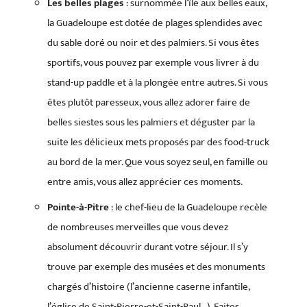
Les belles plages
: surnommée l’île aux belles eaux,
la Guadeloupe est dotée de plages splendides avec
du sable doré ou noir et des palmiers. Si vous êtes
sportifs, vous pouvez par exemple vous livrer à du
stand-up paddle et à la plongée entre autres. Si vous
êtes plutôt paresseux, vous allez adorer faire de
belles siestes sous les palmiers et déguster par la
suite les délicieux mets proposés par des food-truck
au bord de la mer. Que vous soyez seul, en famille ou
entre amis, vous allez apprécier ces moments.
Pointe-à-Pitre
: le chef-lieu de la Guadeloupe recèle
de nombreuses merveilles que vous devez
absolument découvrir durant votre séjour. Il s’y
trouve par exemple des musées et des monuments
chargés d’histoire (l’ancienne caserne infantile,
l’église de Saint-Pierre-et-Saint-Paul…). Faites