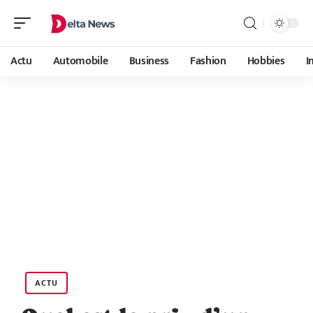
Actu
Automobile
Business
Fashion
Hobbies
I
ACTU