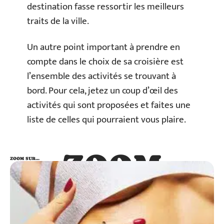
destination fasse ressortir les meilleurs
traits de la ville.
Un autre point important à prendre en
compte dans le choix de sa croisière est
l’ensemble des activités se trouvant à
bord. Pour cela, jetez un coup d’œil des
activités qui sont proposées et faites une
liste de celles qui pourraient vous plaire.
ZOOM
ZOOM SUR…
SUR…