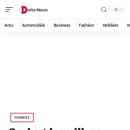
Actu
Automobile
Business
Fashion
Hobbies
I
HOBBIES