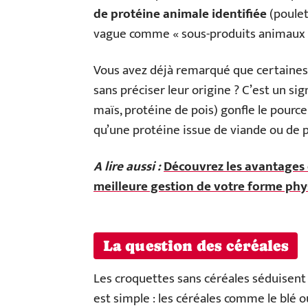
de protéine animale identifiée
(poulet
vague comme « sous-produits animaux »
Vous avez déjà remarqué que certaines 
sans préciser leur origine ? C’est un si
maïs, protéine de pois) gonfle le pource
qu’une protéine issue de viande ou de 
A lire aussi :
Découvrez les avantages 
meilleure gestion de votre forme ph
La question des céréales
Les croquettes sans céréales séduisent 
est simple : les céréales comme le blé o