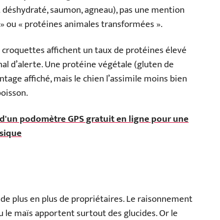
 déshydraté, saumon, agneau), pas une mention
 ou « protéines animales transformées ».
croquettes affichent un taux de protéines élevé
gnal d’alerte. Une protéine végétale (gluten de
ntage affiché, mais le chien l’assimile moins bien
poisson.
d'un podomètre GPS gratuit en ligne pour une
ysique
de plus en plus de propriétaires. Le raisonnement
u le maïs apportent surtout des glucides. Or le