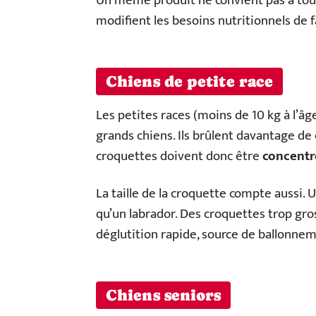
Un même produit ne convient pas à tous le
modifient les besoins nutritionnels de f
Chiens de petite race
Les petites races (moins de 10 kg à l’â
grands chiens. Ils brûlent davantage de c
croquettes doivent donc être
concentr
La taille de la croquette compte aussi
qu’un labrador. Des croquettes trop gro
déglutition rapide, source de ballonnem
Chiens seniors