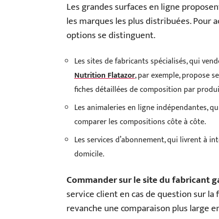
Les grandes surfaces en ligne propose
les marques les plus distribuées. Pour 
options se distinguent.
Les sites de fabricants spécialisés, qui ven
Nutrition Flatazor
, par exemple, propose s
fiches détaillées de composition par produi
Les animaleries en ligne indépendantes, q
comparer les compositions côte à côte.
Les services d’abonnement, qui livrent à int
domicile.
Commander sur le site du fabricant ga
service client en cas de question sur la
revanche une comparaison plus large e