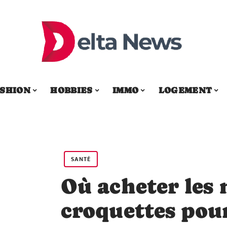
SHION
HOBBIES
IMMO
LOGEMENT
SANTÉ
Où acheter les 
croquettes pour