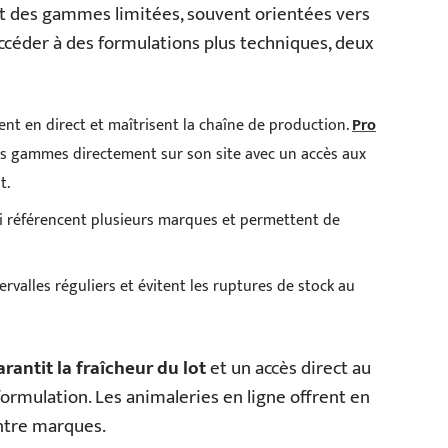
nt des gammes limitées, souvent orientées vers
accéder à des formulations plus techniques, deux
dent en direct et maîtrisent la chaîne de production.
Pro
es gammes directement sur son site avec un accès aux
t.
ui référencent plusieurs marques et permettent de
ervalles réguliers et évitent les ruptures de stock au
rantit la fraîcheur du lot
et un accès direct au
 formulation. Les animaleries en ligne offrent en
ntre marques.