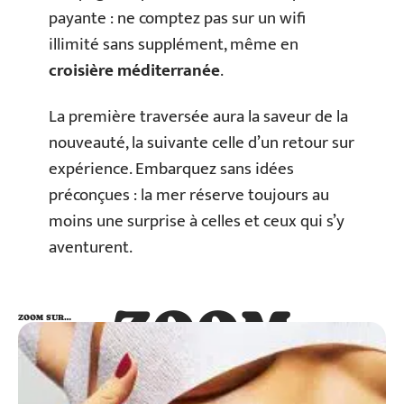
payante : ne comptez pas sur un wifi
illimité sans supplément, même en
croisière méditerranée
.
La première traversée aura la saveur de la
nouveauté, la suivante celle d’un retour sur
expérience. Embarquez sans idées
préconçues : la mer réserve toujours au
moins une surprise à celles et ceux qui s’y
aventurent.
ZOOM
ZOOM SUR…
SUR…