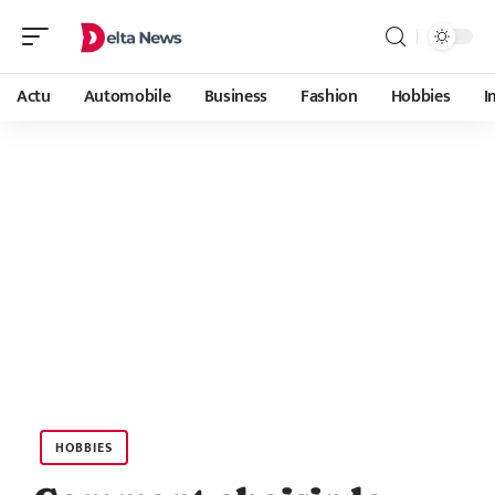
Actu
Automobile
Business
Fashion
Hobbies
I
HOBBIES