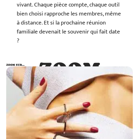
vivant. Chaque pièce compte, chaque outil
bien choisi rapproche les membres, même
à distance. Et si la prochaine réunion
familiale devenait le souvenir qui fait date
?
ZOOM
ZOOM SUR…
SUR…