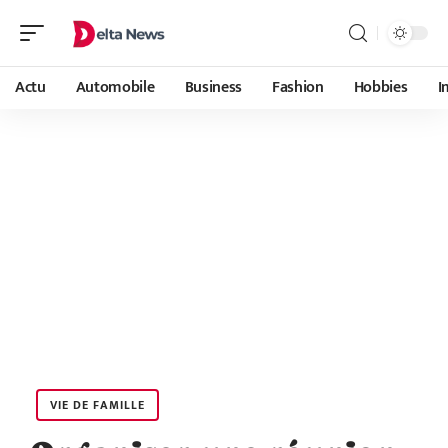
Actu
Automobile
Business
Fashion
Hobbies
I
VIE DE FAMILLE