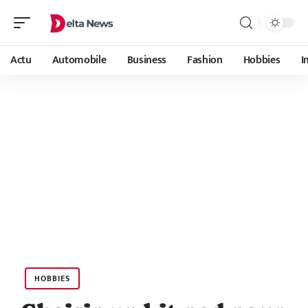
Actu
Automobile
Business
Fashion
Hobbies
I
HOBBIES