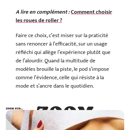
A lire en complément :
Comment choisir
les roues de roller ?
Faire ce choix, c’est miser sur la praticité
sans renoncer à l’efficacité, sur un usage
réfléchi qui allège l’expérience plutôt que
de l’alourdir. Quand la multitude de
modèles brouille la piste, le pod s’impose
comme l’évidence, celle qui résiste à la
mode et s’ancre dans le quotidien.
ZOOM
ZOOM SUR…
SUR…