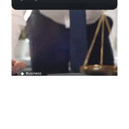
Business
Comment ouvrir son propre
cabinet d’avocat