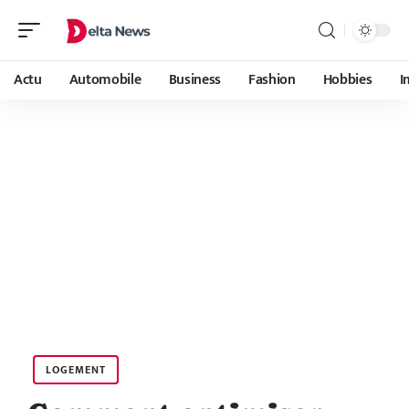
Actu
Automobile
Business
Fashion
Hobbies
I
LOGEMENT