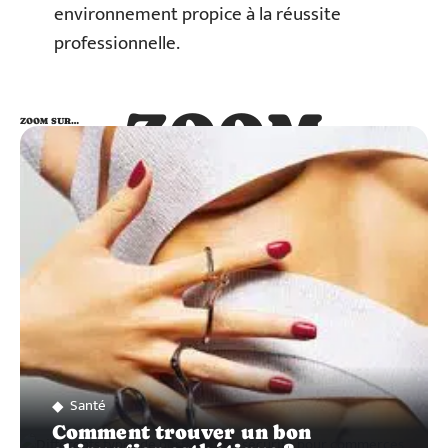
environnement propice à la réussite
professionnelle.
ZOOM
ZOOM SUR…
SUR…
Santé
Comment trouver un bon