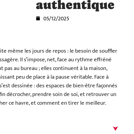
authentique
05/12/2025
vite même les jours de repos : le besoin de souffler
sagère. Il s’impose, net, face au rythme effréné
t pas au bureau ; elles continuent à la maison,
aissant peu de place à la pause véritable. Face à
’est dessinée : des espaces de bien-être façonnés
in décrocher, prendre soin de soi, et retrouver un
cher ce havre, et comment en tirer le meilleur.