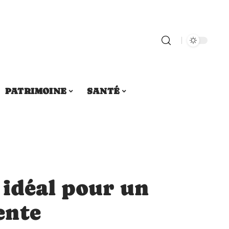
PATRIMOINE
SANTÉ
 idéal pour un
ente