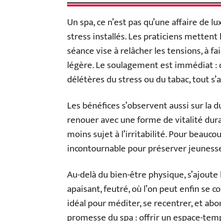
Un spa, ce n’est pas qu’une affaire de lu
stress installés. Les praticiens mettent 
séance vise à relâcher les tensions, à fa
légère. Le soulagement est immédiat : d
délétères du stress ou du tabac, tout s’a
Les bénéfices s’observent aussi sur la 
renouer avec une forme de vitalité dura
moins sujet à l’irritabilité. Pour beauc
incontournable pour préserver jeunesse 
Au-delà du bien-être physique, s’ajoute
apaisant, feutré, où l’on peut enfin se 
idéal pour méditer, se recentrer, et abor
promesse du spa : offrir un espace-temps