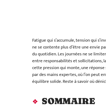
Fatigue qui s’accumule, tension qui s’in
ne se contente plus d’être une envie pas
du quotidien. Les journées ne se limiten
entre responsabilités et sollicitations, l
cette pression qui monte, une réponse s
par des mains expertes, où l’on peut enf
équilibre solide. Reste à savoir où déni
SOMMAIRE