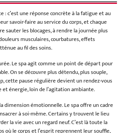
xe : c’est une réponse concrète à la fatigue et au
leur savoir-faire au service du corps, et chaque
ire sauter les blocages, à rendre la journée plus
ouleurs musculaires, courbatures, effets
tténue au fil des soins.
durée. Le spa agit comme un point de départ pour
ble. On se découvre plus détendu, plus souple,
oup, cette pause régulière devient un rendez-vous
et énergie, loin de l’agitation ambiante.
 la dimension émotionnelle. Le spa offre un cadre
consacrer à soi-même. Certains y trouvent le lieu
der la vie avec un regard neuf. C’est là toute la
 où le corps et l’esprit reprennent leur souffle,