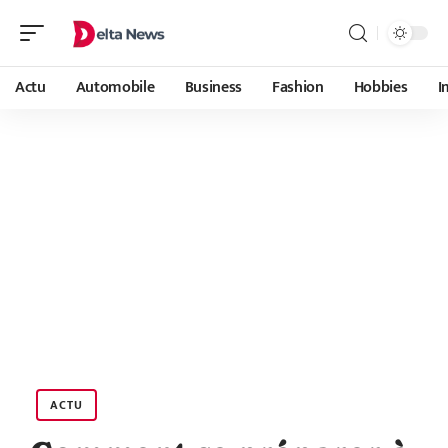
Actu
Automobile
Business
Fashion
Hobbies
I
ACTU