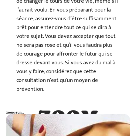
de changer le cours de votre vie, même s’il
l’aurait voulu. En vous préparant pour la
séance, assurez-vous d’être suffisamment
prêt pour entendre tout ce qui se dira à
votre sujet. Vous devez accepter que tout
ne sera pas rose et qu’il vous faudra plus
de courage pour affronter le futur qui se
dresse devant vous. Si vous avez du mal à
vous y faire, considérez que cette
consultation n’est qu’un moyen de
prévention.
ZOOM
ZOOM SUR…
SUR…