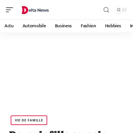
Actu
Automobile
Business
Fashion
Hobbies
I
VIE DE FAMILLE