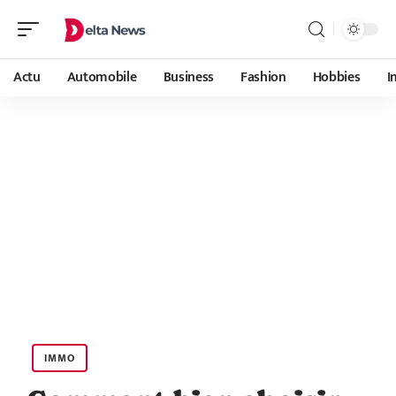
Actu
Automobile
Business
Fashion
Hobbies
I
IMMO