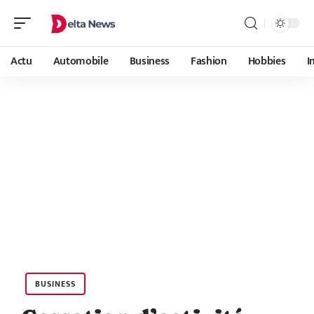
Actu
Automobile
Business
Fashion
Hobbies
I
BUSINESS