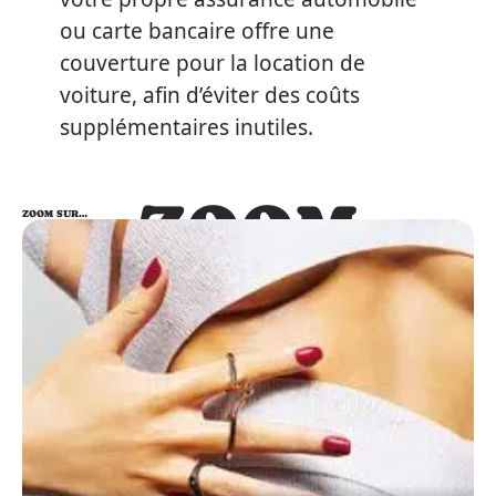
ou carte bancaire offre une
couverture pour la location de
voiture, afin d’éviter des coûts
supplémentaires inutiles.
ZOOM
ZOOM SUR…
SUR…