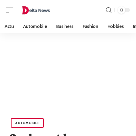
Actu
Automobile
Business
Fashion
Hobbies
I
AUTOMOBILE