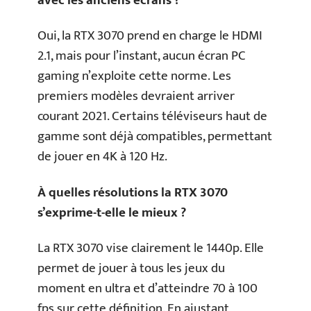
avec les anciens écrans ?
Oui, la RTX 3070 prend en charge le HDMI
2.1, mais pour l’instant, aucun écran PC
gaming n’exploite cette norme. Les
premiers modèles devraient arriver
courant 2021. Certains téléviseurs haut de
gamme sont déjà compatibles, permettant
de jouer en 4K à 120 Hz.
À quelles résolutions la RTX 3070
s’exprime-t-elle le mieux ?
La RTX 3070 vise clairement le 1440p. Elle
permet de jouer à tous les jeux du
moment en ultra et d’atteindre 70 à 100
fps sur cette définition. En ajustant