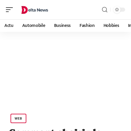
Actu
Automobile
Business
Fashion
Hobbies
I
WEB