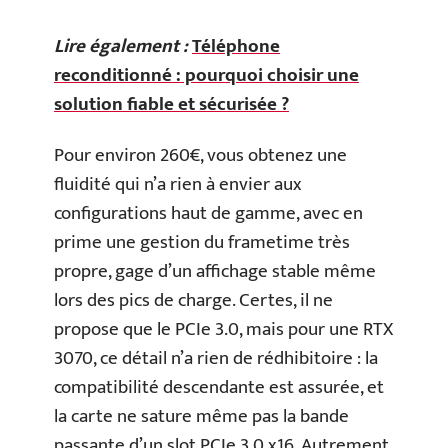
Lire également :
Téléphone
reconditionné : pourquoi choisir une
solution fiable et sécurisée ?
Pour environ 260€, vous obtenez une
fluidité qui n’a rien à envier aux
configurations haut de gamme, avec en
prime une gestion du frametime très
propre, gage d’un affichage stable même
lors des pics de charge. Certes, il ne
propose que le PCIe 3.0, mais pour une RTX
3070, ce détail n’a rien de rédhibitoire : la
compatibilité descendante est assurée, et
la carte ne sature même pas la bande
passante d’un slot PCIe 3.0 x16. Autrement