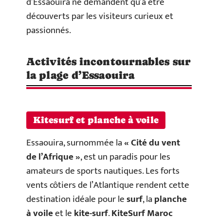
d’Essaouira ne demandent qu’à être
découverts par les visiteurs curieux et
passionnés.
Activités incontournables sur
la plage d’Essaouira
Kitesurf et planche à voile
Essaouira, surnommée la
« Cité du vent
de l’Afrique »
, est un paradis pour les
amateurs de sports nautiques. Les forts
vents côtiers de l’Atlantique rendent cette
destination idéale pour le
surf
, la
planche
à voile
et le
kite-surf
.
KiteSurf Maroc