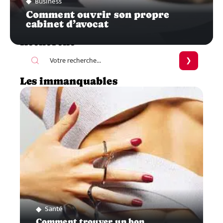
Business
Comment ouvrir son propre
cabinet d’avocat
Recherche
Les immanquables
Santé
Comment trouver un bon