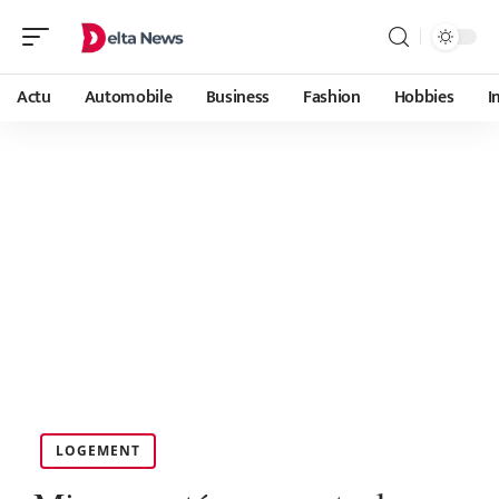
Actu
Automobile
Business
Fashion
Hobbies
I
LOGEMENT