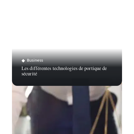
Business
Les différentes technologies de portique de
sécurité