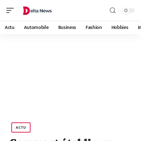
Actu
Automobile
Business
Fashion
Hobbies
I
ACTU