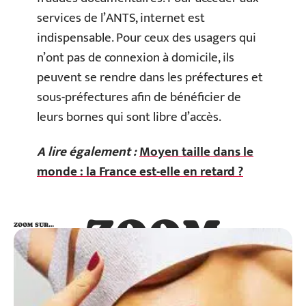
services de l’ANTS, internet est
indispensable. Pour ceux des usagers qui
n’ont pas de connexion à domicile, ils
peuvent se rendre dans les préfectures et
sous-préfectures afin de bénéficier de
leurs bornes qui sont libre d’accès.
A lire également :
Moyen taille dans le
monde : la France est-elle en retard ?
ZOOM
ZOOM SUR…
SUR…