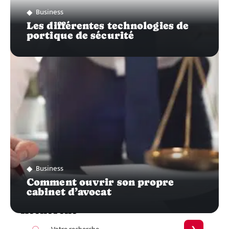
Business
Les différentes technologies de
portique de sécurité
Business
Comment ouvrir son propre
cabinet d’avocat
Recherche