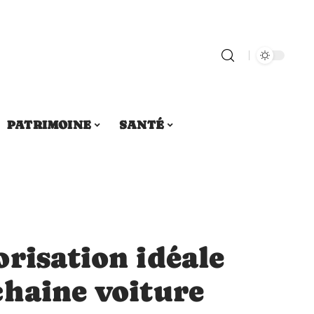
PATRIMOINE
SANTÉ
risation idéale
chaine voiture