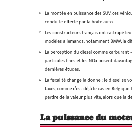
La montée en puissance des SUV, ces véhicule
conduite offerte par la boîte auto.
Les constructeurs français ont rattrapé le
modèles allemands, notamment BMW, la dif
La perception du diesel comme carburant « 
particules fines et les NOx posent davantag
dernières études.
La fiscalité change la donne : le diesel se v
taxes, comme c’est déjà le cas en Belgique. 
perdre de la valeur plus vite, alors que la
La puissance du mote