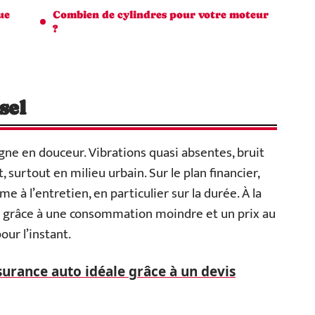
ue
Combien de cylindres pour votre moteur
?
sel
ne en douceur. Vibrations quasi absentes, bruit
, surtout en milieu urbain. Sur le plan financier,
e à l’entretien, en particulier sur la durée. À la
ue grâce à une consommation moindre et un prix au
our l’instant.
surance auto idéale grâce à un devis