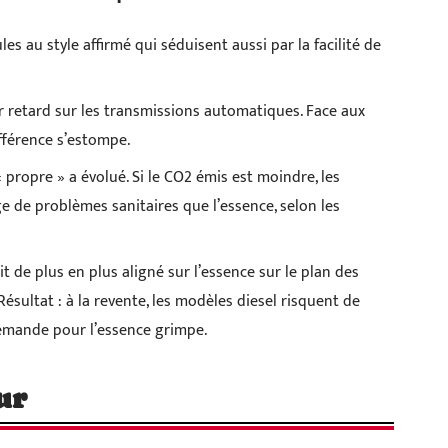
s au style affirmé qui séduisent aussi par la facilité de
ur retard sur les transmissions automatiques. Face aux
férence s’estompe.
propre » a évolué. Si le CO2 émis est moindre, les
e de problèmes sanitaires que l’essence, selon les
oit de plus en plus aligné sur l’essence sur le plan des
Résultat : à la revente, les modèles diesel risquent de
 demande pour l’essence grimpe.
ur