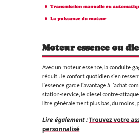
Transmission manuelle ou automatiq
La puissance du moteur
Moteur essence ou die
Avec un moteur essence, la conduite gag
réduit : le confort quotidien s’en ressent
l’essence garde l’avantage à l’achat comm
station-service, le diesel contre-attaq
litre généralement plus bas, du moins, p
Lire également :
Trouvez votre as
personnalisé