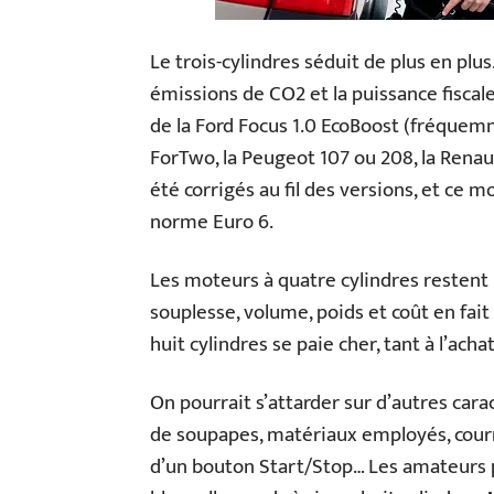
Le trois-cylindres séduit de plus en plu
émissions de CO2 et la puissance fiscale
de la Ford Focus 1.0 EcoBoost (fréquemme
ForTwo, la Peugeot 107 ou 208, la Renaul
été corrigés au fil des versions, et ce
norme Euro 6.
Les moteurs à quatre cylindres restent 
souplesse, volume, poids et coût en fait 
huit cylindres se paie cher, tant à l’acha
On pourrait s’attarder sur d’autres car
de soupapes, matériaux employés, courr
d’un bouton Start/Stop… Les amateurs p