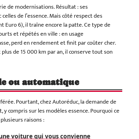
érie de modernisations. Résultat : ses
celles de l’essence. Mais côté respect des
ro 6), il traîne encore la patte. Ce type de
urts et répétés en ville : en usage
asse, perd en rendement et finit par coûter cher.
t plus de 15 000 km par an, il conserve tout son
le ou automatique
référée. Pourtant, chez Autoréduc, la demande de
 y compris sur les modèles essence. Pourquoi ce
plusieurs raisons :
une voiture qui vous convienne