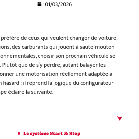
01/03/2026
 préféré de ceux qui veulent changer de voiture.
ssions, des carburants qui jouent à saute-mouton
ironnementales, choisir son prochain véhicule se
 Plutôt que de s’y perdre, autant balayer les
tionner une motorisation réellement adaptée à
un hasard : il reprend la logique du configurateur
e éclaire la suivante.
Le système Start & Stop