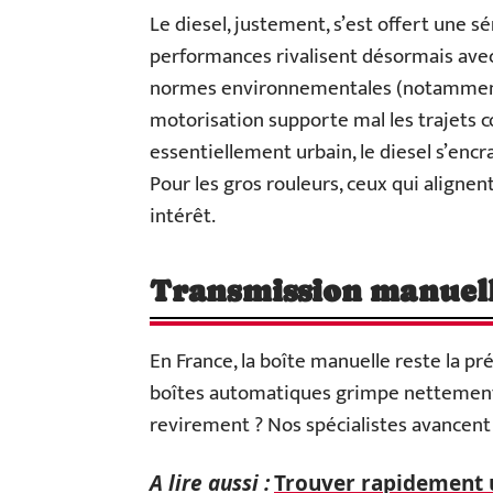
Le diesel, justement, s’est offert une s
performances rivalisent désormais avec 
normes environnementales (notamment Eu
motorisation supporte mal les trajets co
essentiellement urbain, le diesel s’encr
Pour les gros rouleurs, ceux qui alignen
intérêt.
Transmission manuel
En France, la boîte manuelle reste la p
boîtes automatiques grimpe nettement,
revirement ? Nos spécialistes avancent 
A lire aussi :
Trouver rapidement 