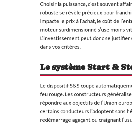
Choisir la puissance, c’est souvent aff
robuste se révèle précieux pour franchi
impacte le prix à l’achat, le coût de l’en
moteur surdimensionné s’use moins vite
L’investissement peut donc se justifier si
dans vos critères.
Le système Start & St
Le dispositif S&S coupe automatiqueme
feu rouge. Les constructeurs généralis
répondre aux objectifs de l’Union europé
certains conducteurs l’adoptent sans hés
redémarrage agaçant ou craignant l’us