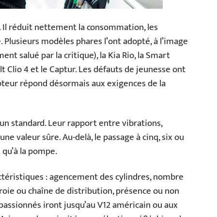
s. Il réduit nettement la consommation, les
. Plusieurs modèles phares l’ont adopté, à l’image
nt salué par la critique), la Kia Rio, la Smart
t Clio 4 et le Captur. Les défauts de jeunesse ont
 moteur répond désormais aux exigences de la
un standard. Leur rapport entre vibrations,
une valeur sûre. Au-delà, le passage à cinq, six ou
t qu’à la pompe.
actéristiques : agencement des cylindres, nombre
oie ou chaîne de distribution, présence ou non
assionnés iront jusqu’au V12 américain ou aux