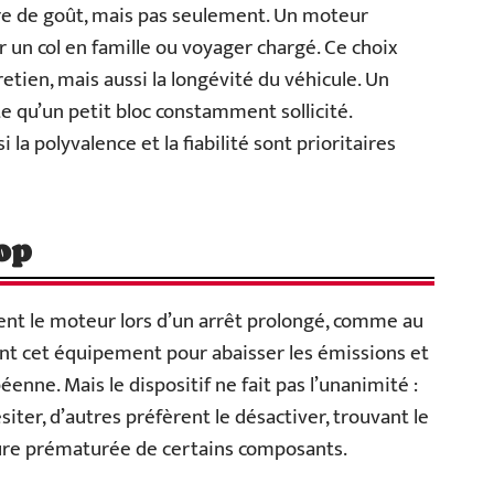
aire de goût, mais pas seulement. Un moteur
r un col en famille ou voyager chargé. Ce choix
tretien, mais aussi la longévité du véhicule. Un
 qu’un petit bloc constamment sollicité.
 la polyvalence et la fiabilité sont prioritaires
op
nt le moteur lors d’un arrêt prolongé, comme au
ent cet équipement pour abaisser les émissions et
enne. Mais le dispositif ne fait pas l’unanimité :
iter, d’autres préfèrent le désactiver, trouvant le
ure prématurée de certains composants.