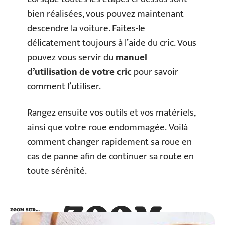
bien réalisées, vous pouvez maintenant
descendre la voiture. Faites-le
délicatement toujours à l’aide du cric. Vous
pouvez vous servir du
manuel
d’utilisation de votre cric
pour savoir
comment l’utiliser.
Rangez ensuite vos outils et vos matériels,
ainsi que votre roue endommagée. Voilà
comment changer rapidement sa roue en
cas de panne afin de continuer sa route en
toute sérénité.
ZOOM
ZOOM SUR…