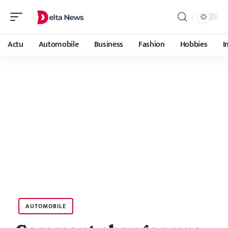
Actu
Automobile
Business
Fashion
Hobbies
I
AUTOMOBILE