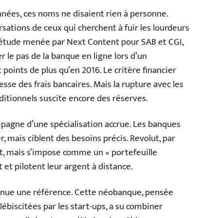
années, ces noms ne disaient rien à personne.
ersations de ceux qui cherchent à fuir les lourdeurs
 étude menée par Next Content pour SAB et CGI,
r le pas de la banque en ligne lors d’un
points de plus qu’en 2016. Le critère financier
sse des frais bancaires. Mais la rupture avec les
ditionnels suscite encore des réserves.
pagne d’une spécialisation accrue. Les banques
r, mais ciblent des besoins précis. Revolut, par
dit, mais s’impose comme un « portefeuille
 et pilotent leur argent à distance.
enue une référence. Cette néobanque, pensée
ébiscitées par les start-ups, a su combiner