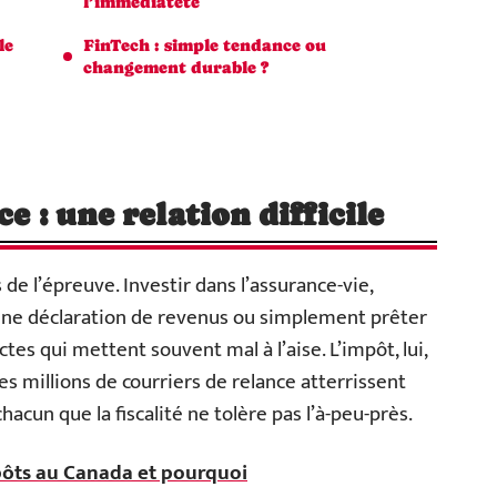
l’immédiateté
le
FinTech : simple tendance ou
changement durable ?
ce : une relation difficile
 de l’épreuve. Investir dans l’assurance-vie,
ne déclaration de revenus ou simplement prêter
ctes qui mettent souvent mal à l’aise. L’impôt, lui,
des millions de courriers de relance atterrissent
chacun que la fiscalité ne tolère pas l’à-peu-près.
pôts au Canada et pourquoi