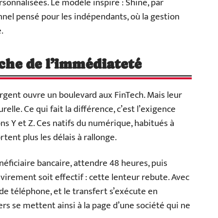
rsonnalisées. Le modèle inspire : Shine, par
el pensé pour les indépendants, où la gestion
.
rche de l’immédiateté
argent ouvre un boulevard aux FinTech. Mais leur
relle. Ce qui fait la différence, c’est l’exigence
ns Y et Z. Ces natifs du numérique, habitués à
tent plus les délais à rallonge.
éficiaire bancaire, attendre 48 heures, puis
irement soit effectif : cette lenteur rebute. Avec
de téléphone, et le transfert s’exécute en
ers se mettent ainsi à la page d’une société qui ne