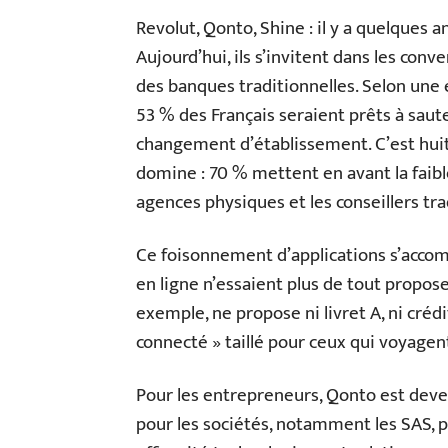
Revolut, Qonto, Shine : il y a quelques 
Aujourd’hui, ils s’invitent dans les conv
des banques traditionnelles. Selon une
53 % des Français seraient prêts à saute
changement d’établissement. C’est huit 
domine : 70 % mettent en avant la faible
agences physiques et les conseillers tra
Ce foisonnement d’applications s’accom
en ligne n’essaient plus de tout propose
exemple, ne propose ni livret A, ni cré
connecté » taillé pour ceux qui voyagent
Pour les entrepreneurs, Qonto est dev
pour les sociétés, notamment les SAS, pl