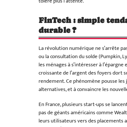
tolère plus l’attente.
FinTech : simple ten
durable ?
La révolution numérique ne s’arrête p
ou la consultation du solde (Pumpkin, Ly
les ménages à s’intéresser à l’épargne e
croissante de l’argent des foyers dort 
rendement. Ce phénomène pousse les j
alternatives, et à convaincre les nouvel
En France, plusieurs start-ups se lancent
pas de géants américains comme Wealt
leurs utilisateurs vers des placements ad