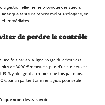
lée, la gestion elle-même provoque des sueurs
ue numérique tente de rendre moins anxiogène, en
s et immédiates.
viter de perdre le contrôle
 une fois par an la ligne rouge du découvert
plus de 3000 € mensuels, plus d’un sur deux se
t 13 % y plongent au moins une fois par mois.
00 € par an partent ainsi en agios, pour seule
 Ce que vous devez savoir