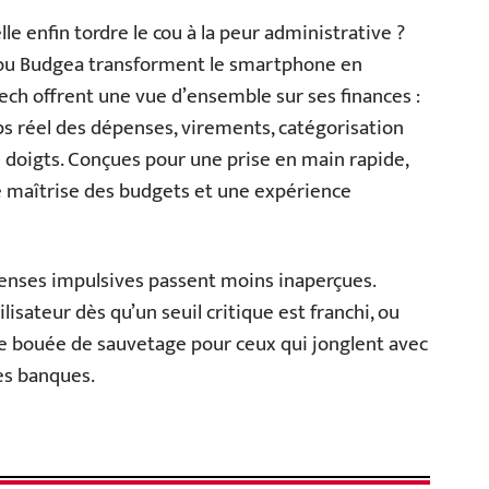
le enfin tordre le cou à la peur administrative ?
 ou Budgea transforment le smartphone en
Tech offrent une vue d’ensemble sur ses finances :
ps réel des dépenses, virements, catégorisation
 doigts. Conçues pour une prise en main rapide,
e maîtrise des budgets et une expérience
penses impulsives passent moins inaperçues.
lisateur dès qu’un seuil critique est franchi, ou
e bouée de sauvetage pour ceux qui jonglent avec
es banques.