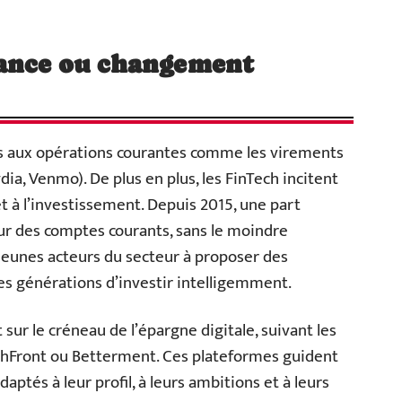
dance ou changement
as aux opérations courantes comme les virements
dia, Venmo). De plus en plus, les FinTech incitent
t à l’investissement. Depuis 2015, une part
sur des comptes courants, sans le moindre
eunes acteurs du secteur à proposer des
les générations d’investir intelligemment.
 sur le créneau de l’épargne digitale, suivant les
hFront ou Betterment. Ces plateformes guident
aptés à leur profil, à leurs ambitions et à leurs