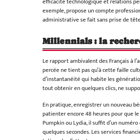
efficacité technologique et relations pe
exemple, propose un compte professionn
administrative se fait sans prise de tête
Millennials : la reche
Le rapport ambivalent des Français à l’
percée ne tient pas qu’à cette faille cultu
d’instantanéité qui habite les génératio
tout obtenir en quelques clics, ne suppor
En pratique, enregistrer un nouveau bén
patienter encore 48 heures pour que le v
Pumpkin ou Lydia, il suffit d’un numéro 
quelques secondes. Les services financi