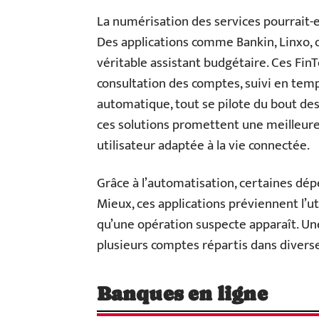
La numérisation des services pourrait-el
Des applications comme Bankin, Linxo,
véritable assistant budgétaire. Ces Fin
consultation des comptes, suivi en tem
automatique, tout se pilote du bout des
ces solutions promettent une meilleur
utilisateur adaptée à la vie connectée.
Grâce à l’automatisation, certaines dé
Mieux, ces applications préviennent l’uti
qu’une opération suspecte apparaît. Un
plusieurs comptes répartis dans divers
Banques en ligne