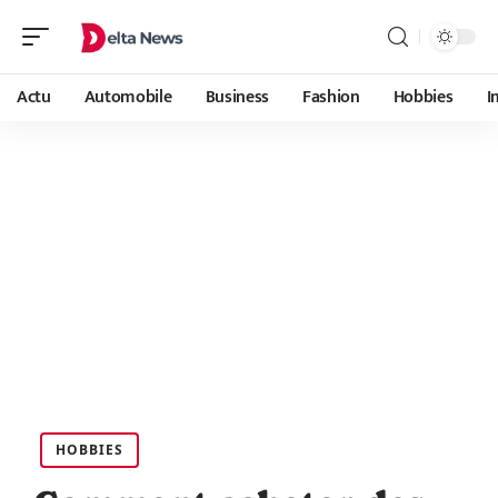
Actu
Automobile
Business
Fashion
Hobbies
I
HOBBIES