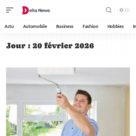
Actu
Automobile
Business
Fashion
Hobbies
I
Jour :
20 février 2026