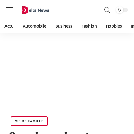
Actu
Automobile
Business
Fashion
Hobbies
I
VIE DE FAMILLE