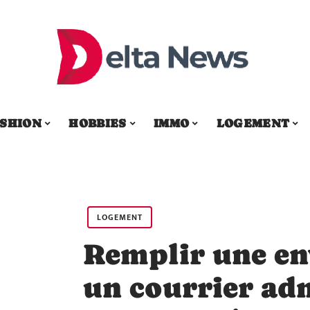
SHION
HOBBIES
IMMO
LOGEMENT
LOGEMENT
Remplir une en
un courrier adm