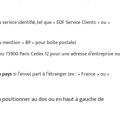
service identifié, tel que « EDF Service Clients » ou «
u mention « BP » pour boîte postale)
 ou 75900 Paris Cedex 12 pour une adresse d’entreprise ou
u pays
si l’envoi part à l’étranger (ex : « France » ou «
 à positionner au dos ou en haut à gauche de