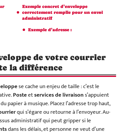
ur
Exemple concret d’enveloppe
correctement remplie pour un envoi
administratif
Exemple d’adresse :
veloppe de votre courrier
te la différence
eloppe
se cache un enjeu de taille : c’est le
ative.
Poste
et
services de livraison
s’appuient
u papier à musique. Placez l’adresse trop haut,
ourrier
qui s’égare ou retourne à l’envoyeur. Au-
ssus administratif qui peut gripper si le
nts
dans les délais, et personne ne veut d’une