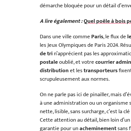
démarche bloquée pour un détail d’env
A lire également :
Quel poêle à bois 
Dans une ville comme
Paris
, le flux de
l
les Jeux Olympiques de Paris 2024. Résul
de tri
n’apprécient pas les approximati
postale
oublié, et votre
courrier admin
distribution
et les
transporteurs
fixent
scrupuleusement aux normes.
On ne parle pas ici de pinailler, mais d’
à une administration ou un organisme so
nette, lisible, sans surcharge, c’est la 
Cette attention au détail, bien loin d’u
garantie pour un
acheminement
sans f