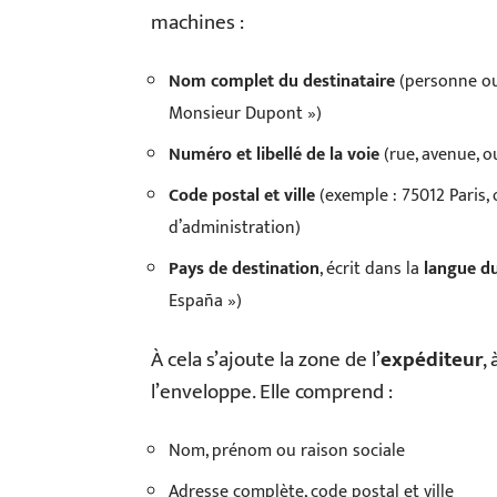
machines :
Nom complet du destinataire
(personne ou 
Monsieur Dupont »)
Numéro et libellé de la voie
(rue, avenue, o
Code postal et ville
(exemple : 75012 Paris,
d’administration)
Pays de destination
, écrit dans la
langue d
España »)
À cela s’ajoute la zone de l’
expéditeur
,
l’enveloppe. Elle comprend :
Nom, prénom ou raison sociale
Adresse complète, code postal et ville