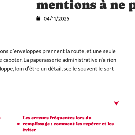
mentions à ne p
04/11/2025
lions d’enveloppes prennent la route, et une seule
e capoter. La paperasserie administrative n’a rien
loppe, loin d’être un détail, scelle souvent le sort
e
Les erreurs fréquentes lors du
remplissage : comment les repérer et les
éviter