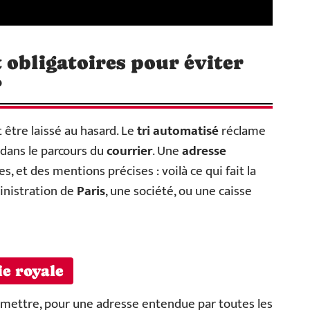
 obligatoires pour éviter
?
t être laissé au hasard. Le
tri automatisé
réclame
dans le parcours du
courrier
. Une
adresse
s, et des mentions précises : voilà ce qui fait la
inistration de
Paris
, une société, ou une caisse
ie royale
n omettre, pour une adresse entendue par toutes les