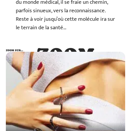
du monde médical, il se fraie un chemin,
parfois sinueux, vers la reconnaissance.
Reste à voir jusqu’où cette molécule ira sur
le terrain de la santé…
ZOOM
ZOOM SUR…
SUR…