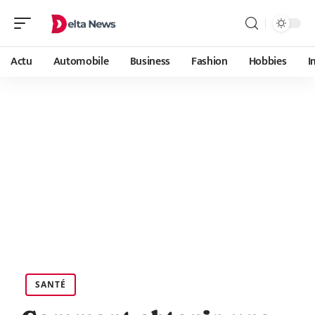
Actu
Automobile
Business
Fashion
Hobbies
I
SANTÉ