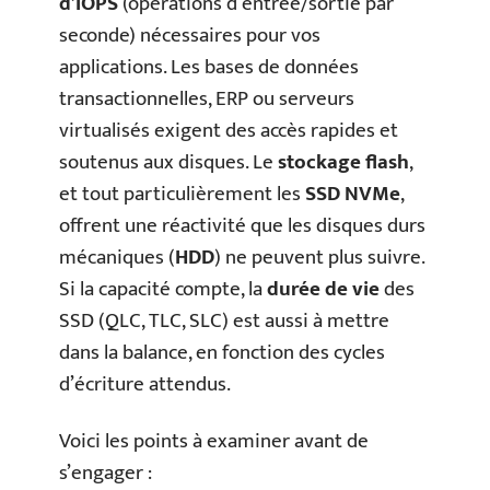
d’IOPS
(opérations d’entrée/sortie par
seconde) nécessaires pour vos
applications. Les bases de données
transactionnelles, ERP ou serveurs
virtualisés exigent des accès rapides et
soutenus aux disques. Le
stockage flash
,
et tout particulièrement les
SSD NVMe
,
offrent une réactivité que les disques durs
mécaniques (
HDD
) ne peuvent plus suivre.
Si la capacité compte, la
durée de vie
des
SSD (QLC, TLC, SLC) est aussi à mettre
dans la balance, en fonction des cycles
d’écriture attendus.
Voici les points à examiner avant de
s’engager :