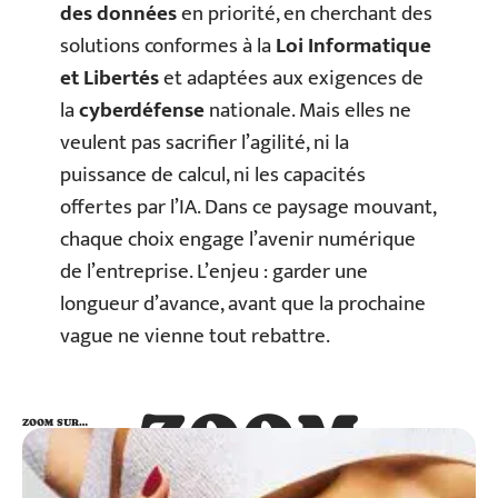
des données
en priorité, en cherchant des
solutions conformes à la
Loi Informatique
et Libertés
et adaptées aux exigences de
la
cyberdéfense
nationale. Mais elles ne
veulent pas sacrifier l’agilité, ni la
puissance de calcul, ni les capacités
offertes par l’IA. Dans ce paysage mouvant,
chaque choix engage l’avenir numérique
de l’entreprise. L’enjeu : garder une
longueur d’avance, avant que la prochaine
vague ne vienne tout rebattre.
ZOOM
ZOOM SUR…
SUR…