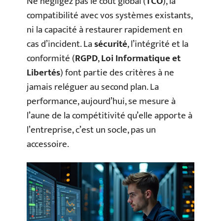
Ne négligez pas le coût global (
TCO
), la
compatibilité avec vos systèmes existants,
ni la capacité à restaurer rapidement en
cas d’incident. La
sécurité
, l’intégrité et la
conformité (
RGPD
,
Loi Informatique et
Libertés
) font partie des critères à ne
jamais reléguer au second plan. La
performance, aujourd’hui, se mesure à
l’aune de la compétitivité qu’elle apporte à
l’entreprise, c’est un socle, pas un
accessoire.