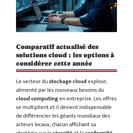
Comparatif actualisé des
solutions cloud : les options à
considérer cette année
Le secteur du
stockage cloud
explose,
alimenté par les nouveaux besoins du
cloud computing
en entreprise. Les offres
se multiplient et il devient indispensable
de différencier les géants mondiaux des
acteurs locaux, chacun affichant sa