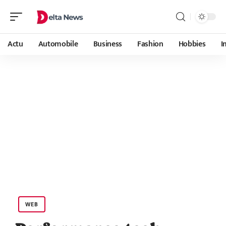
Actu
Automobile
Business
Fashion
Hobbies
I
WEB