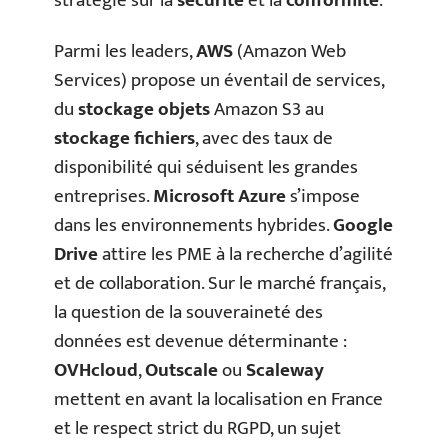
stratégie sur la
sécurité
et la
conformité
.
Parmi les leaders,
AWS
(Amazon Web
Services) propose un éventail de services,
du
stockage objets
Amazon S3 au
stockage fichiers
, avec des taux de
disponibilité qui séduisent les grandes
entreprises.
Microsoft Azure
s’impose
dans les environnements hybrides.
Google
Drive
attire les PME à la recherche d’agilité
et de collaboration. Sur le marché français,
la question de la souveraineté des
données est devenue déterminante :
OVHcloud
,
Outscale
ou
Scaleway
mettent en avant la localisation en France
et le respect strict du RGPD, un sujet