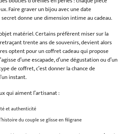
 des boucles d’oreilles en perles : chaque pièce
ux. Faire graver un bijou avec une date
e secret donne une dimension intime au cadeau.
n objet matériel. Certains préfèrent miser sur la
etraçant trente ans de souvenirs, devient alors
tres optent pour un coffret cadeau qui propose
s’agisse d’une escapade, d’une dégustation ou d’un
ype de coffret, c’est donner la chance de
’un instant.
x qui aiment l’artisanat :
té et authenticité
histoire du couple se glisse en filigrane