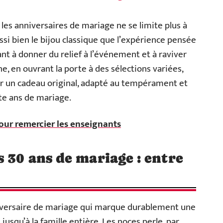
es anniversaires de mariage ne se limite plus à
ssi bien le bijou classique que l’expérience pensée
t à donner du relief à l’événement et à raviver
ne, en ouvrant la porte à des sélections variées,
ver un cadeau original, adapté au tempérament et
te ans de mariage.
our remercier les enseignants
 30 ans de mariage : entre
niversaire de mariage qui marque durablement une
 jusqu’à la famille entière. Les noces perle, par