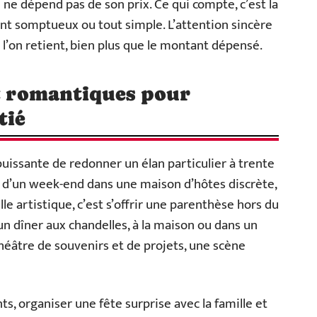
 ne dépend pas de son prix. Ce qui compte, c’est la
sent somptueux ou tout simple. L’attention sincère
ue l’on retient, bien plus que le montant dépensé.
et romantiques pour
tié
uissante de redonner un élan particulier à trente
 d’un week-end dans une maison d’hôtes discrète,
le artistique, c’est s’offrir une parenthèse hors du
n dîner aux chandelles, à la maison ou dans un
 théâtre de souvenirs et de projets, une scène
, organiser une fête surprise avec la famille et