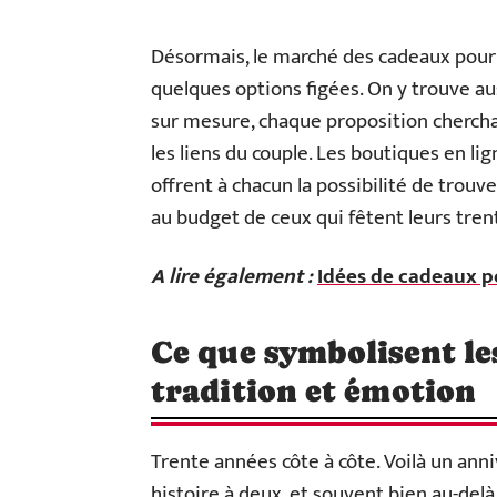
Désormais, le marché des cadeaux pour l
quelques options figées. On y trouve au
sur mesure, chaque proposition cherchan
les liens du couple. Les boutiques en lig
offrent à chacun la possibilité de trou
au budget de ceux qui fêtent leurs tren
A lire également :
Idées de cadeaux p
Ce que symbolisent les
tradition et émotion
Trente années côte à côte. Voilà un an
histoire à deux, et souvent bien au-delà,