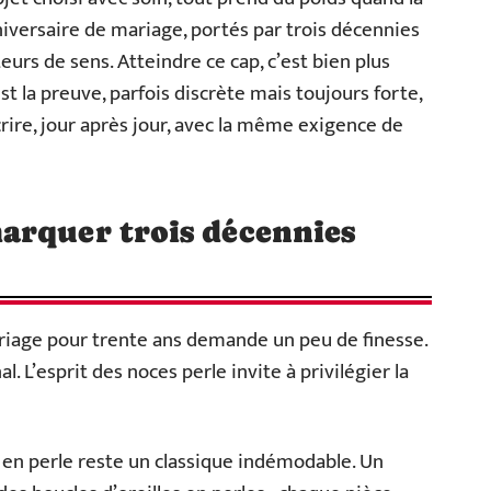
niversaire de mariage, portés par trois décennies
urs de sens. Atteindre ce cap, c’est bien plus
st la preuve, parfois discrète mais toujours forte,
crire, jour après jour, avec la même exigence de
arquer trois décennies
riage pour trente ans demande un peu de finesse.
. L’esprit des noces perle invite à privilégier la
u en perle reste un classique indémodable. Un