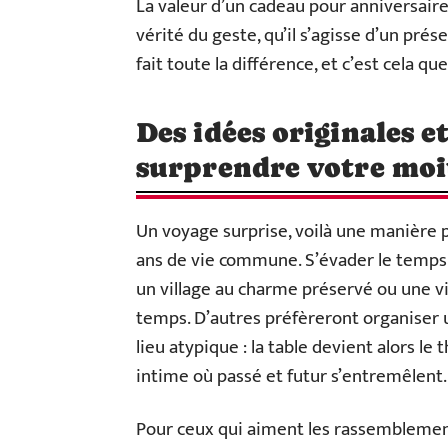
La valeur d’un cadeau pour anniversaire
vérité du geste, qu’il s’agisse d’un pré
fait toute la différence, et c’est cela q
Des idées originales 
surprendre votre moi
Un voyage surprise, voilà une manière p
ans de vie commune. S’évader le temps
un village au charme préservé ou une vil
temps. D’autres préfèreront organiser u
lieu atypique : la table devient alors le
intime où passé et futur s’entremêlent.
Pour ceux qui aiment les rassemblements