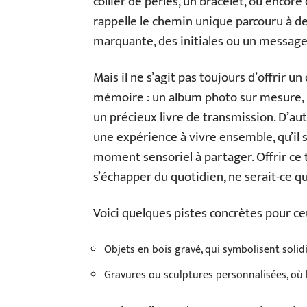
collier de perles, un bracelet, ou encore
rappelle le chemin unique parcouru à de
marquante, des initiales ou un messag
Mais il ne s’agit pas toujours d’offrir u
mémoire : un album photo sur mesure, r
un précieux livre de transmission. D’au
une expérience à vivre ensemble, qu’il 
moment sensoriel à partager. Offrir ce t
s’échapper du quotidien, ne serait-ce qu
Voici quelques pistes concrètes pour ceu
Objets en bois gravé, qui symbolisent solidi
Gravures ou sculptures personnalisées, où l’