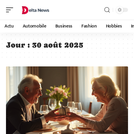
Actu
Automobile
Business
Fashion
Hobbies
I
Jour :
30 août 2025