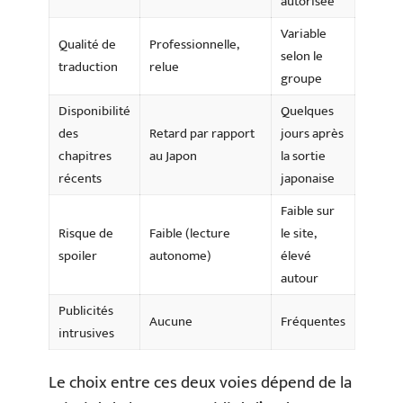
autorisée
Variable
Qualité de
Professionnelle,
selon le
traduction
relue
groupe
Disponibilité
Quelques
des
Retard par rapport
jours après
chapitres
au Japon
la sortie
récents
japonaise
Faible sur
Risque de
Faible (lecture
le site,
spoiler
autonome)
élevé
autour
Publicités
Aucune
Fréquentes
intrusives
Le choix entre ces deux voies dépend de la