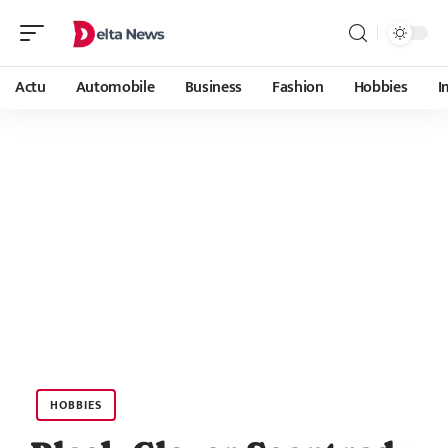
Actu
Automobile
Business
Fashion
Hobbies
I
HOBBIES