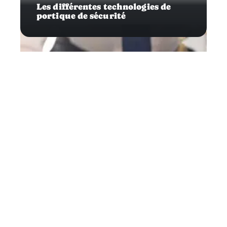
Les différentes technologies de
portique de sécurité
Business
Comment ouvrir son propre
cabinet d’avocat