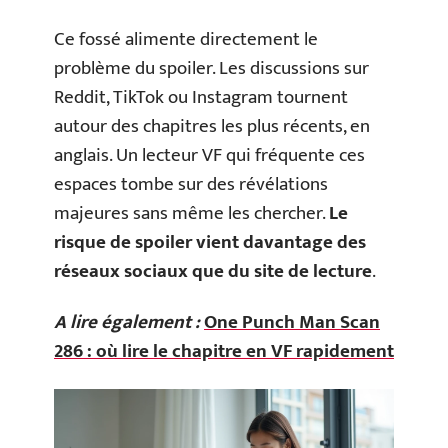
Ce fossé alimente directement le
problème du spoiler. Les discussions sur
Reddit, TikTok ou Instagram tournent
autour des chapitres les plus récents, en
anglais. Un lecteur VF qui fréquente ces
espaces tombe sur des révélations
majeures sans même les chercher.
Le
risque de spoiler vient davantage des
réseaux sociaux que du site de lecture
.
A lire également :
One Punch Man Scan
286 : où lire le chapitre en VF rapidement