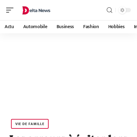
Actu
Automobile
Business
Fashion
Hobbies
I
VIE DE FAMILLE