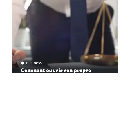
Business
Comment ouvrir son propre
cabinet d’avocat
Contact
Mentions légales
Sitemap