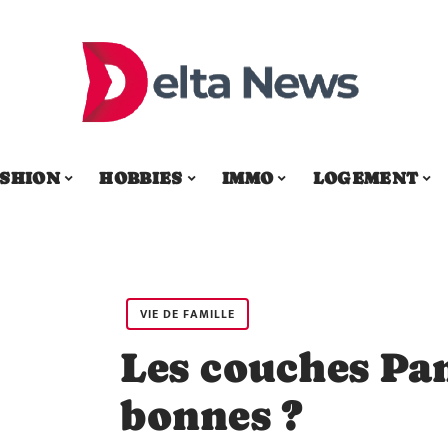
SHION
HOBBIES
IMMO
LOGEMENT
VIE DE FAMILLE
Les couches Pam
bonnes ?