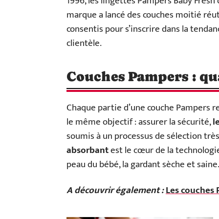
1996, les lingettes Pampers Baby Fresh 
marque a lancé des couches moitié réutil
consentis pour s’inscrire dans la tenda
clientèle.
Couches Pampers : qua
Chaque partie d’une couche Pampers r
le même objectif : assurer la sécurité,
l
soumis à un processus de sélection trè
absorbant
est le cœur de la technologie
peau du bébé, la gardant sèche et saine
A découvrir également :
Les couches 