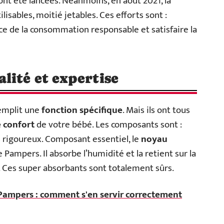
ont été lancées. Néanmoins, en août 2021, la
isables, moitié jetables. Ces efforts sont :
nce de la consommation responsable et satisfaire la
lité et expertise
emplit une
fonction spécifique
. Mais ils ont tous
e confort
de votre bébé. Les composants sont :
s rigoureux. Composant essentiel, le
noyau
 Pampers. Il absorbe l’humidité et la retient sur la
. Ces super absorbants sont totalement sûrs.
Pampers : comment s'en servir correctement