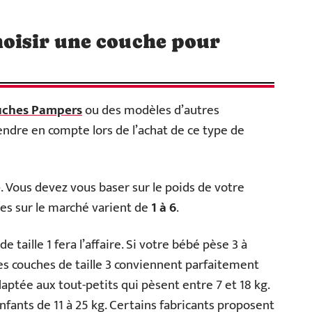
hoisir une couche pour
uches Pampers
ou des modèles d’autres
prendre en compte lors de l’achat de ce type de
e
. Vous devez vous baser sur le poids de votre
les sur le marché varient de
1 à 6
.
 taille 1 fera l’affaire. Si votre bébé pèse 3 à
 Les couches de taille 3 conviennent parfaitement
adaptée aux tout-petits qui pèsent entre 7 et 18 kg.
enfants de 11 à 25
kg. Certains fabricants proposent