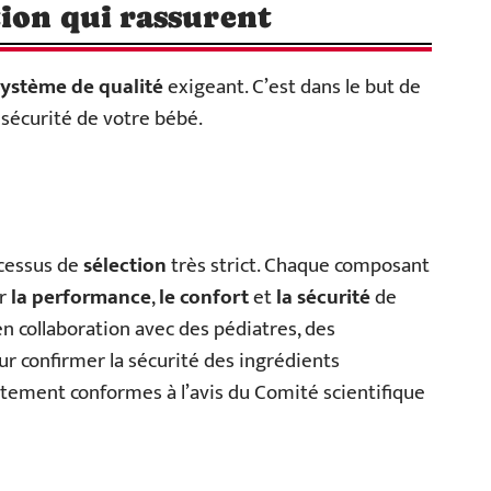
ion qui rassurent
système de qualité
exigeant. C’est dans le but de
a sécurité de votre bébé.
ocessus de
sélection
très strict. Chaque composant
er
la performance
,
le confort
et
la sécurité
de
en collaboration avec des pédiatres, des
r confirmer la sécurité des ingrédients
ctement conformes à l’avis du Comité scientifique