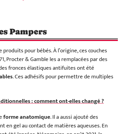
hes Pampers
produits pour bébés. À l’origine, ces couches
971, Procter & Gamble les a remplacées par des
 des fronces élastiques antifuites ont été
lables
. Ces adhésifs pour permettre de multiples
aditionnelles : comment ont-elles changé ?
de
forme anatomique
. Il a aussi ajouté des
t en gel au contact de matières aqueuses. En