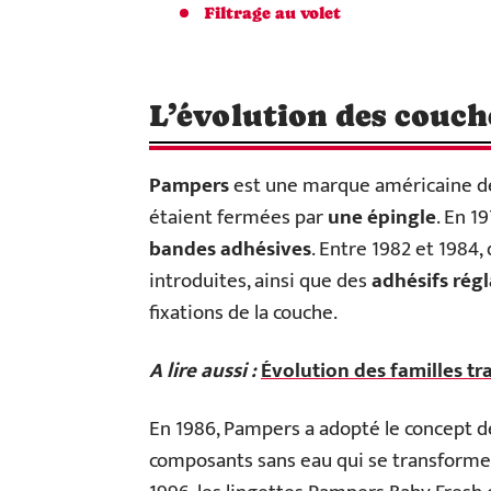
Filtrage au volet
L’évolution des couc
Pampers
est une marque américaine de 
étaient fermées par
une épingle
. En 1
bandes adhésives
. Entre 1982 et 1984,
introduites, ainsi que des
adhésifs rég
fixations de la couche.
A lire aussi :
Évolution des familles tr
En 1986, Pampers a adopté le concept 
composants sans eau qui se transformen