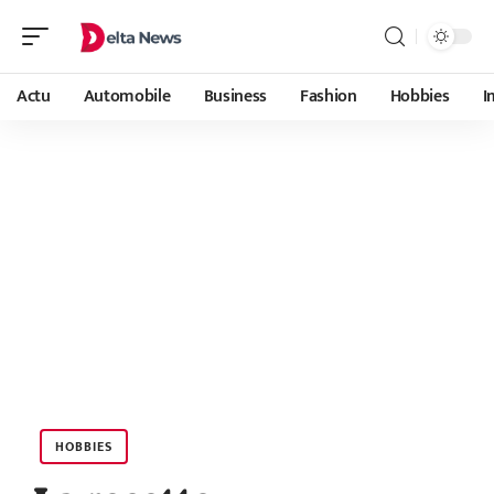
Actu
Automobile
Business
Fashion
Hobbies
I
HOBBIES