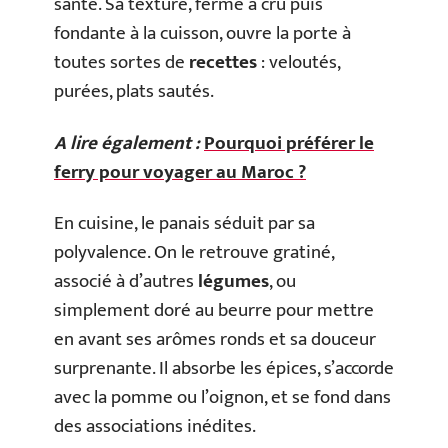
santé. Sa texture, ferme à cru puis
fondante à la cuisson, ouvre la porte à
toutes sortes de
recettes
: veloutés,
purées, plats sautés.
A lire également :
Pourquoi préférer le
ferry pour voyager au Maroc ?
En cuisine, le panais séduit par sa
polyvalence. On le retrouve gratiné,
associé à d’autres
légumes
, ou
simplement doré au beurre pour mettre
en avant ses arômes ronds et sa douceur
surprenante. Il absorbe les épices, s’accorde
avec la pomme ou l’oignon, et se fond dans
des associations inédites.