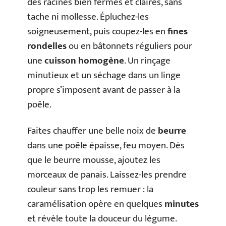
des racines bien fermes et claires, sans
tache ni mollesse. Épluchez-les
soigneusement, puis coupez-les en
fines
rondelles
ou en bâtonnets réguliers pour
une
cuisson homogène
. Un rinçage
minutieux et un séchage dans un linge
propre s’imposent avant de passer à la
poêle.
Faites chauffer une belle noix de
beurre
dans une poêle épaisse, feu moyen. Dès
que le beurre mousse, ajoutez les
morceaux de panais. Laissez-les prendre
couleur sans trop les remuer : la
caramélisation opère en quelques
minutes
et révèle toute la douceur du légume.