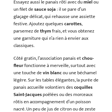
Essayez aussi le panais rôti avec du
miel
ou
un filet de
sauce soja
: il se pare d’un
glaçage délicat, qui rehausse une assiette
festive. Ajoutez quelques
carottes
,
parsemez de
thym
frais, et vous obtenez
une garniture qui n’a rien à envier aux
classiques.
Côté gratin, l’association panais et
chou-
fleur
fonctionne à merveille, surtout avec
une touche de
vin blanc
ou une béchamel
légère. Sur les tables élégantes, la purée de
panais accueille volontiers des
coquilles
Saint-Jacques
poêlées ou des morceaux
rôtis en accompagnement d’un poisson
nacré. Un peu de jus de citron ou de zeste