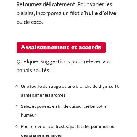
Retournez délicatement. Pour varier les
plaisirs, incorporez un filet d’
huile d’olive
ou de coco.
Assaisonnement et accords
Quelques suggestions pour relever vos
panais sautés :
Une feuille de
sauge
ou une branche de thym suffit
à intensifier les arômes
Salez et poivrez en fin de cuisson, selon votre
humeur
Pour créer un contraste, ajoutez des
pommes
ou
des
oignons
émincés