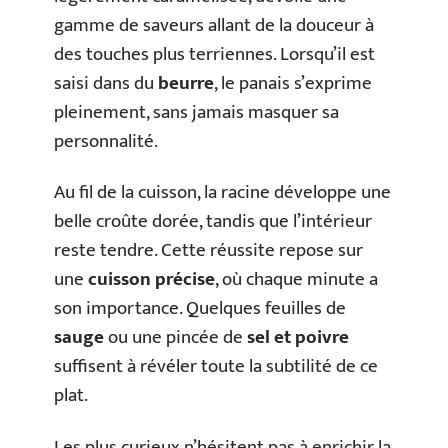
gamme de saveurs allant de la douceur à
des touches plus terriennes. Lorsqu’il est
saisi dans du
beurre
, le panais s’exprime
pleinement, sans jamais masquer sa
personnalité.
Au fil de la cuisson, la racine développe une
belle croûte dorée, tandis que l’intérieur
reste tendre. Cette réussite repose sur
une
cuisson précise
, où chaque minute a
son importance. Quelques feuilles de
sauge
ou une pincée de
sel et poivre
suffisent à révéler toute la subtilité de ce
plat.
Les plus curieux n’hésitent pas à enrichir la