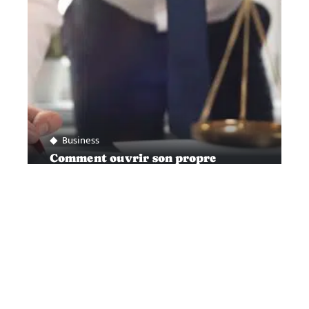
Business
Comment ouvrir son propre
cabinet d’avocat
Contact
Mentions légales
Sitemap
© 2025 | deltanews.net