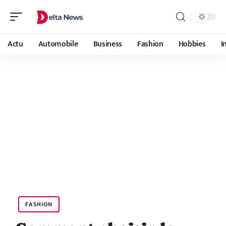
Actu
Automobile
Business
Fashion
Hobbies
I
FASHION