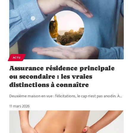
ACTU
Assurance résidence principale
ou secondaire : les vraies
distinctions à connaître
Deuxième maison en vue : félicitations, le cap n'est pas anodin. À
…
11 mars 2026