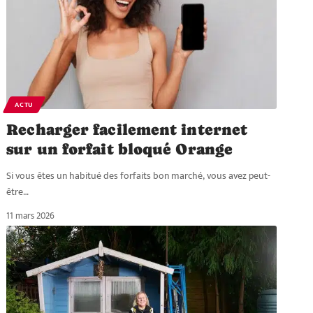
ACTU
Recharger facilement internet
sur un forfait bloqué Orange
Si vous êtes un habitué des forfaits bon marché, vous avez peut-
être
…
11 mars 2026