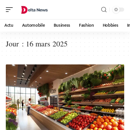
Actu
Automobile
Business
Fashion
Hobbies
I
Jour :
16 mars 2025