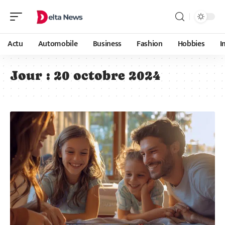
Actu
Automobile
Business
Fashion
Hobbies
I
Jour :
20 octobre 2024