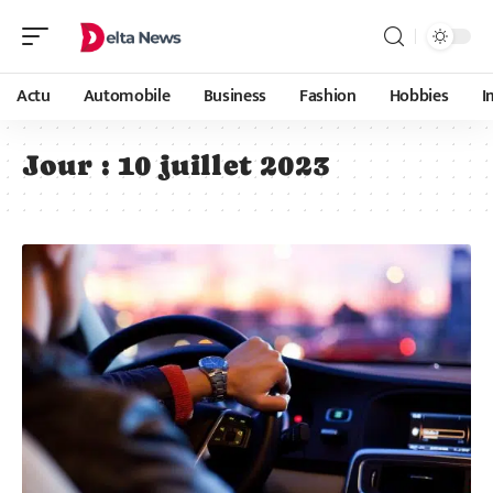
Actu
Automobile
Business
Fashion
Hobbies
I
Jour :
10 juillet 2023