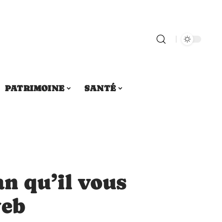
PATRIMOINE
SANTÉ
an qu’il vous
web