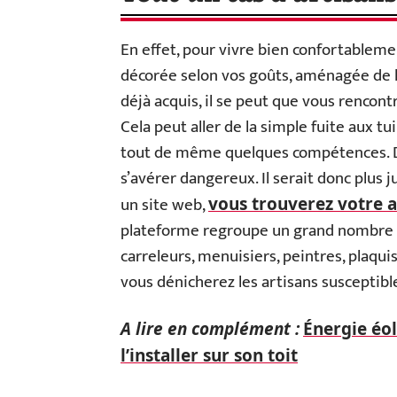
En effet, pour vivre bien confortablem
décorée selon vos goûts, aménagée de l
déjà acquis, il se peut que vous rencon
Cela peut aller de la simple fuite aux t
tout de même quelques compétences. De
s’avérer dangereux. Il serait donc plus j
un site web,
vous trouverez votre a
plateforme regroupe un grand nombre 
carreleurs, menuisiers, peintres, plaqui
vous dénicherez les artisans susceptibl
A lire en complément :
Énergie éol
l’installer sur son toit