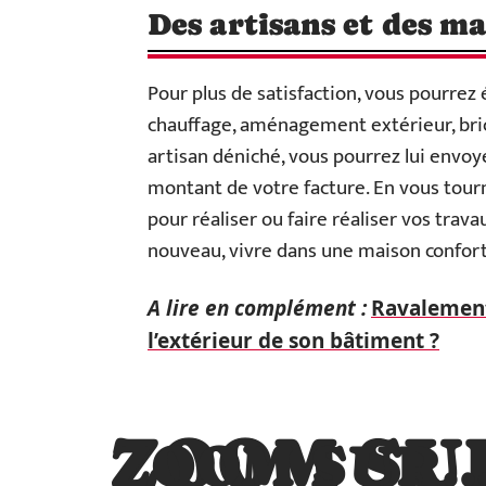
Des artisans et des m
Pour plus de satisfaction, vous pourre
chauffage, aménagement extérieur, brico
artisan déniché, vous pourrez lui envoy
montant de votre facture. En vous tourna
pour réaliser ou faire réaliser vos trav
nouveau, vivre dans une maison confort
A lire en complément :
Ravalement 
l’extérieur de son bâtiment ?
ZOOM SU
ZOOM SUR