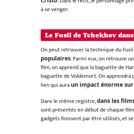
. Dans le récit, le personnage pr
Cristo
à se venger.
Le Fusil de Tchekhov dan
On peut retrouver la technique du Fusi
. Parmi eux, on retrouve un
populaires
film, on apprend que la baguette de Ha
baguette de Voldemort. On apprendra par
lien qui aura
un impact énorme sur l
Dans le même registre,
dans les fil
sont présentés en début de chaque film.
gadgets finissent par être utilisés, et s