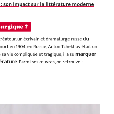
 : son impact sur la littérature moderne
turgique ?
créateur, un écrivain et dramaturge russe
du
 mort en 1904, en Russie, Anton Tchekhov était un
 sa vie compliquée et tragique, il a su
marquer
. Parmi ses œuvres, on retrouve :
térature