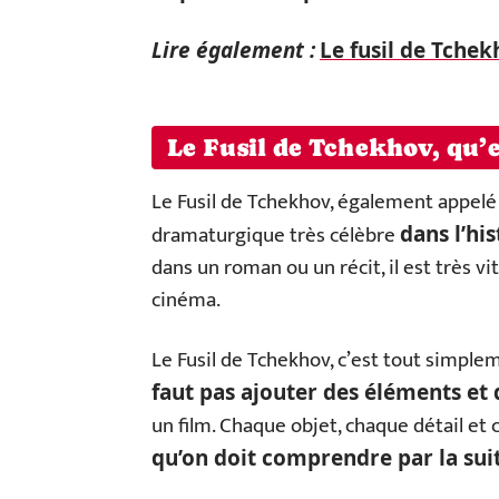
Lire également :
Le fusil de Tchek
Le Fusil de Tchekhov, qu’es
Le Fusil de Tchekhov, également appel
dramaturgique très célèbre
dans l’his
dans un roman ou un récit, il est très vi
cinéma.
Le Fusil de Tchekhov, c’est tout simpleme
faut pas ajouter des éléments et d
un film. Chaque objet, chaque détail e
qu’on doit comprendre par la sui