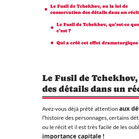
Le Fusil de Tchekhov, ou la loi de
conservation des détails dans un réci
Le Fusil de Tchekhov, qu’est-ce qu
c’est ?
Qui a créé cet effet dramaturgique
Le Fusil de Tchekhov, 
des détails dans un ré
Avez-vous déjà prêté attention
aux dé
l’histoire des personnages, certains déta
ou le récit et il est très facile de les o
importance capitale !