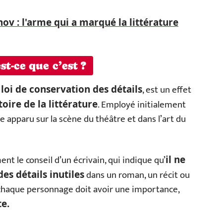
hov : l'arme qui a marqué la littérature
t-ce que c’est ?
é
, est un effet
loi de conservation des détails
. Employé initialement
toire de la littérature
te apparu sur la scène du théâtre et dans l’art du
nt le conseil d’un écrivain, qui indique qu’
il ne
dans un roman, un récit ou
es détails inutiles
t chaque personnage doit avoir une importance,
te.