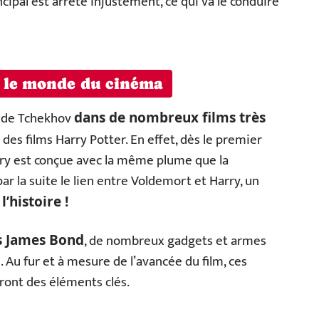
incipal est arrêté injustement, ce qui va le conduire
s le monde du cinéma
l de Tchekhov
dans de nombreux films très
 des films Harry Potter. En effet, dès le premier
rry est conçue avec la même plume que la
 la suite le lien entre Voldemort et Harry, un
’histoire !
, de nombreux gadgets et armes
ms James Bond
 Au fur et à mesure de l’avancée du film, ces
eront des éléments clés.