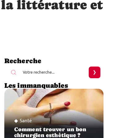
a littérature et
Recherche
Les immanquables
Santé
Comment trouver un bon
chirurgien esthétique ?