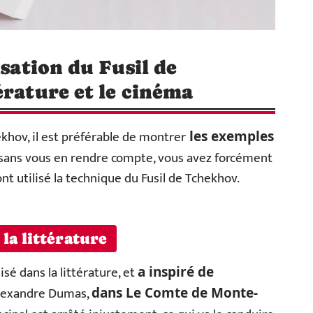
isation du Fusil de
érature et le cinéma
khov, il est préférable de montrer
les exemples
sans vous en rendre compte, vous avez forcément
ont utilisé la technique du Fusil de Tchekhov.
la littérature
sé dans la littérature, et
a inspiré de
lexandre Dumas,
dans Le Comte de Monte-