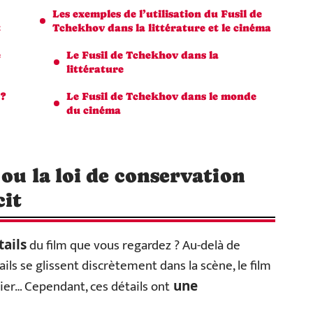
Les exemples de l’utilisation du Fusil de
t
Tchekhov dans la littérature et le cinéma
e
Le Fusil de Tchekhov dans la
littérature
 ?
Le Fusil de Tchekhov dans le monde
du cinéma
ou la loi de conservation
cit
du film que vous regardez ? Au-delà de
tails
ils se glissent discrètement dans la scène, le film
ublier… Cependant, ces détails ont
une