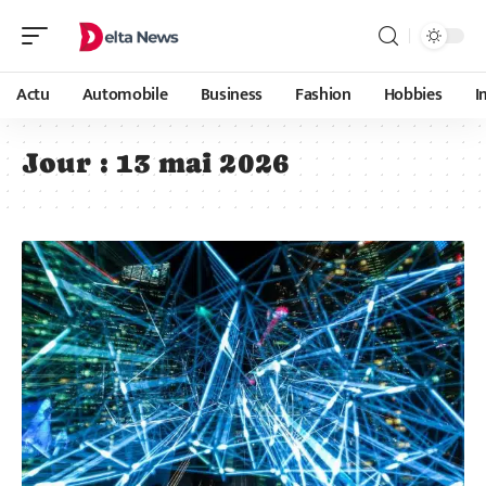
Actu
Automobile
Business
Fashion
Hobbies
I
Jour :
13 mai 2026